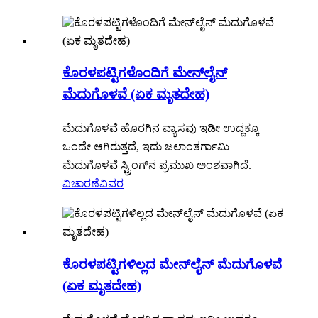
ಕೊರಳಪಟ್ಟಿಗಳೊಂದಿಗೆ ಮೇನ್‌ಲೈನ್
ಮೆದುಗೊಳವೆ (ಏಕ ಮೃತದೇಹ)
ಮೆದುಗೊಳವೆ ಹೊರಗಿನ ವ್ಯಾಸವು ಇಡೀ ಉದ್ದಕ್ಕೂ
ಒಂದೇ ಆಗಿರುತ್ತದೆ, ಇದು ಜಲಾಂತರ್ಗಾಮಿ
ಮೆದುಗೊಳವೆ ಸ್ಟ್ರಿಂಗ್‌ನ ಪ್ರಮುಖ ಅಂಶವಾಗಿದೆ.
ವಿಚಾರಣೆ
ವಿವರ
ಕೊರಳಪಟ್ಟಿಗಳಿಲ್ಲದ ಮೇನ್‌ಲೈನ್ ಮೆದುಗೊಳವೆ
(ಏಕ ಮೃತದೇಹ)