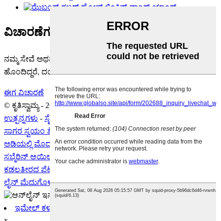
ವಿಚಾರಣೆಗಳನ್ನು ಕಳುಹಿಸಲಾಗುತ್ತಿದೆ
ನಮ್ಮ ಸೇವೆ ಅಥವಾ ಉತ್ಪನ್ನಗಳ ಕುರಿತು ನೀವು ಯಾವುದೇ ಪ್ರಶ್ನೆಗಳನ್ನು
ಹೊಂದಿದ್ದರೆ, ದಯವಿಟ್ಟು ನಮ್ಮನ್ನು ಸಂಪರ್ಕಿಸಿ
whatsapp
or
ಇಮೇಲ್
.
ಈಗ ವಿಚಾರಣೆ
© ಕೃತಿಸ್ವಾಮ್ಯ - 2003-2024 : ಎಲ್ಲಾ ಹಕ್ಕುಗಳನ್ನು ಕಾಯ್ದಿರಿಸಲಾಗಿದೆ.
ಬಿಸಿ
ಉತ್ಪನ್ನಗಳು
-
ಸೈಟ್ಮ್ಯಾಪ್
ಸಾಗರ ಸ್ವಯಂ ತೇಲುವ ಮೆದುಗೊಳವೆ
,
ಬಾಯ್ ಜಲಾಂತರ್ಗಾಮಿ ಹೋಸ್
ಅಡಿಯಲ್ಲಿ ಮೊದಲ ಆಫ್ ಪ್ಲೆಮ್/ಮೊದಲ
,
ಸಿಂಗಲ್ ಕಾರ್ಕ್ಯಾಸ್ ಮೇನ್ಲೈನ್ ​​
ಸಬ್ಮೆರಿನ್ ಆಯಿಲ್ ಮೆದುಗೊಳವೆ
,
ಶಾಖ-ನಿರೋಧಕ ಮೆದುಗೊಳವೆ
,
ಕಡಲತೀರದ ಪೆಟ್ರೋಲಿಯಂ ತೈಲ ವಿತರಣಾ ಮೆದುಗೊಳವೆ
,
ಜಲಾಂತರ್ಗಾಮಿ
ಲೈನ್ ಮೆದುಗೊಳವೆ
,
ಇಮೇಲ್ ಕಳುಹಿಸಿ
x