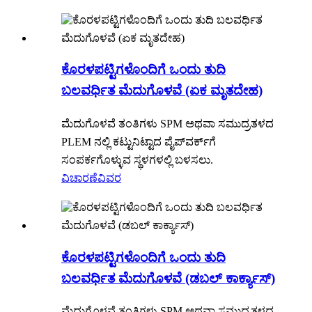
ಕೊರಳಪಟ್ಟಿಗಳೊಂದಿಗೆ ಒಂದು ತುದಿ
ಬಲವರ್ಧಿತ ಮೆದುಗೊಳವೆ (ಏಕ ಮೃತದೇಹ)
ಮೆದುಗೊಳವೆ ತಂತಿಗಳು SPM ಅಥವಾ ಸಮುದ್ರತಳದ
PLEM ನಲ್ಲಿ ಕಟ್ಟುನಿಟ್ಟಾದ ಪೈಪ್‌ವರ್ಕ್‌ಗೆ
ಸಂಪರ್ಕಗೊಳ್ಳುವ ಸ್ಥಳಗಳಲ್ಲಿ ಬಳಸಲು.
ವಿಚಾರಣೆ
ವಿವರ
ಕೊರಳಪಟ್ಟಿಗಳೊಂದಿಗೆ ಒಂದು ತುದಿ
ಬಲವರ್ಧಿತ ಮೆದುಗೊಳವೆ (ಡಬಲ್ ಕಾರ್ಕ್ಯಾಸ್)
ಮೆದುಗೊಳವೆ ತಂತಿಗಳು SPM ಅಥವಾ ಸಮುದ್ರತಳದ