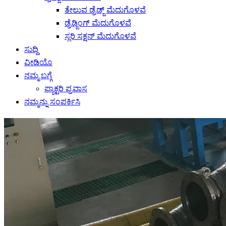
ತೇಲುವ ಡ್ರೆಡ್ಜ್ ಮೆದುಗೊಳವೆ
ಡ್ರೆಡ್ಜಿಂಗ್ ಮೆದುಗೊಳವೆ
ಸ್ಲರಿ ಸಕ್ಷನ್ ಮೆದುಗೊಳವೆ
ಸುದ್ದಿ
ವೀಡಿಯೊ
ನಮ್ಮ ಬಗ್ಗೆ
ಫ್ಯಾಕ್ಟರಿ ಪ್ರವಾಸ
ನಮ್ಮನ್ನು ಸಂಪರ್ಕಿಸಿ