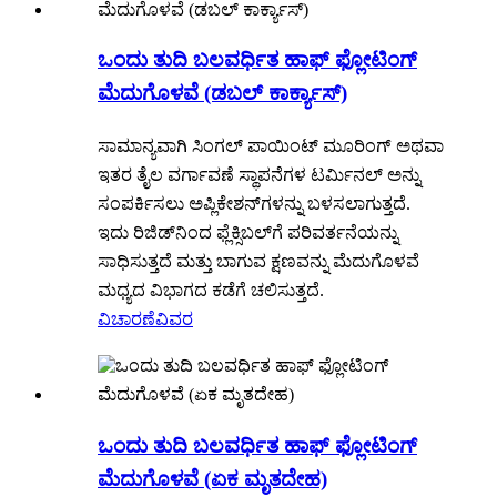
ಒಂದು ತುದಿ ಬಲವರ್ಧಿತ ಹಾಫ್ ಫ್ಲೋಟಿಂಗ್
ಮೆದುಗೊಳವೆ (ಡಬಲ್ ಕಾರ್ಕ್ಯಾಸ್)
ಸಾಮಾನ್ಯವಾಗಿ ಸಿಂಗಲ್ ಪಾಯಿಂಟ್ ಮೂರಿಂಗ್ ಅಥವಾ
ಇತರ ತೈಲ ವರ್ಗಾವಣೆ ಸ್ಥಾಪನೆಗಳ ಟರ್ಮಿನಲ್ ಅನ್ನು
ಸಂಪರ್ಕಿಸಲು ಅಪ್ಲಿಕೇಶನ್‌ಗಳನ್ನು ಬಳಸಲಾಗುತ್ತದೆ.
ಇದು ರಿಜಿಡ್‌ನಿಂದ ಫ್ಲೆಕ್ಸಿಬಲ್‌ಗೆ ಪರಿವರ್ತನೆಯನ್ನು
ಸಾಧಿಸುತ್ತದೆ ಮತ್ತು ಬಾಗುವ ಕ್ಷಣವನ್ನು ಮೆದುಗೊಳವೆ
ಮಧ್ಯದ ವಿಭಾಗದ ಕಡೆಗೆ ಚಲಿಸುತ್ತದೆ.
ವಿಚಾರಣೆ
ವಿವರ
ಒಂದು ತುದಿ ಬಲವರ್ಧಿತ ಹಾಫ್ ಫ್ಲೋಟಿಂಗ್
ಮೆದುಗೊಳವೆ (ಏಕ ಮೃತದೇಹ)