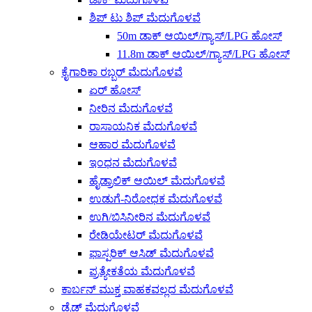
ಶಿಪ್ ಟು ಶಿಪ್ ಮೆದುಗೊಳವೆ
50m ಡಾಕ್ ಆಯಿಲ್/ಗ್ಯಾಸ್/LPG ಹೋಸ್
11.8m ಡಾಕ್ ಆಯಿಲ್/ಗ್ಯಾಸ್/LPG ಹೋಸ್
ಕೈಗಾರಿಕಾ ರಬ್ಬರ್ ಮೆದುಗೊಳವೆ
ಏರ್ ಹೋಸ್
ನೀರಿನ ಮೆದುಗೊಳವೆ
ರಾಸಾಯನಿಕ ಮೆದುಗೊಳವೆ
ಆಹಾರ ಮೆದುಗೊಳವೆ
ಇಂಧನ ಮೆದುಗೊಳವೆ
ಹೈಡ್ರಾಲಿಕ್ ಆಯಿಲ್ ಮೆದುಗೊಳವೆ
ಉಡುಗೆ-ನಿರೋಧಕ ಮೆದುಗೊಳವೆ
ಉಗಿ/ಬಿಸಿನೀರಿನ ಮೆದುಗೊಳವೆ
ರೇಡಿಯೇಟರ್ ಮೆದುಗೊಳವೆ
ಫಾಸ್ಪರಿಕ್ ಆಸಿಡ್ ಮೆದುಗೊಳವೆ
ಪ್ರತ್ಯೇಕತೆಯ ಮೆದುಗೊಳವೆ
ಕಾರ್ಬನ್ ಮುಕ್ತ ವಾಹಕವಲ್ಲದ ಮೆದುಗೊಳವೆ
ಡ್ರೆಡ್ಜ್ ಮೆದುಗೊಳವೆ