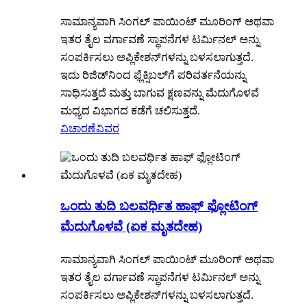
ಸಾಮಾನ್ಯವಾಗಿ ಸಿಂಗಲ್ ಪಾಯಿಂಟ್ ಮೂರಿಂಗ್ ಅಥವಾ
ಇತರ ತೈಲ ವರ್ಗಾವಣೆ ಸ್ಥಾಪನೆಗಳ ಟರ್ಮಿನಲ್ ಅನ್ನು
ಸಂಪರ್ಕಿಸಲು ಅಪ್ಲಿಕೇಶನ್‌ಗಳನ್ನು ಬಳಸಲಾಗುತ್ತದೆ.
ಇದು ರಿಜಿಡ್‌ನಿಂದ ಫ್ಲೆಕ್ಸಿಬಲ್‌ಗೆ ಪರಿವರ್ತನೆಯನ್ನು
ಸಾಧಿಸುತ್ತದೆ ಮತ್ತು ಬಾಗುವ ಕ್ಷಣವನ್ನು ಮೆದುಗೊಳವೆ
ಮಧ್ಯದ ವಿಭಾಗದ ಕಡೆಗೆ ಚಲಿಸುತ್ತದೆ.
ವಿಚಾರಣೆ
ವಿವರ
ಒಂದು ತುದಿ ಬಲವರ್ಧಿತ ಹಾಫ್ ಫ್ಲೋಟಿಂಗ್
ಮೆದುಗೊಳವೆ (ಏಕ ಮೃತದೇಹ)
ಸಾಮಾನ್ಯವಾಗಿ ಸಿಂಗಲ್ ಪಾಯಿಂಟ್ ಮೂರಿಂಗ್ ಅಥವಾ
ಇತರ ತೈಲ ವರ್ಗಾವಣೆ ಸ್ಥಾಪನೆಗಳ ಟರ್ಮಿನಲ್ ಅನ್ನು
ಸಂಪರ್ಕಿಸಲು ಅಪ್ಲಿಕೇಶನ್‌ಗಳನ್ನು ಬಳಸಲಾಗುತ್ತದೆ.