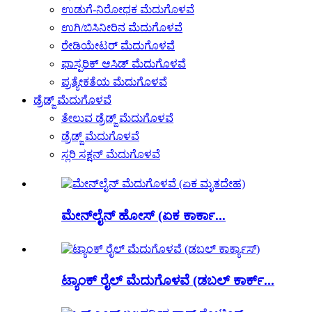
ಉಡುಗೆ-ನಿರೋಧಕ ಮೆದುಗೊಳವೆ
ಉಗಿ/ಬಿಸಿನೀರಿನ ಮೆದುಗೊಳವೆ
ರೇಡಿಯೇಟರ್ ಮೆದುಗೊಳವೆ
ಫಾಸ್ಪರಿಕ್ ಆಸಿಡ್ ಮೆದುಗೊಳವೆ
ಪ್ರತ್ಯೇಕತೆಯ ಮೆದುಗೊಳವೆ
ಡ್ರೆಡ್ಜ್ ಮೆದುಗೊಳವೆ
ತೇಲುವ ಡ್ರೆಡ್ಜ್ ಮೆದುಗೊಳವೆ
ಡ್ರೆಡ್ಜ್ ಮೆದುಗೊಳವೆ
ಸ್ಲರಿ ಸಕ್ಷನ್ ಮೆದುಗೊಳವೆ
ಮೇನ್‌ಲೈನ್ ಹೋಸ್ (ಏಕ ಕಾರ್ಕಾ...
ಟ್ಯಾಂಕ್ ರೈಲ್ ಮೆದುಗೊಳವೆ (ಡಬಲ್ ಕಾರ್ಕ್...