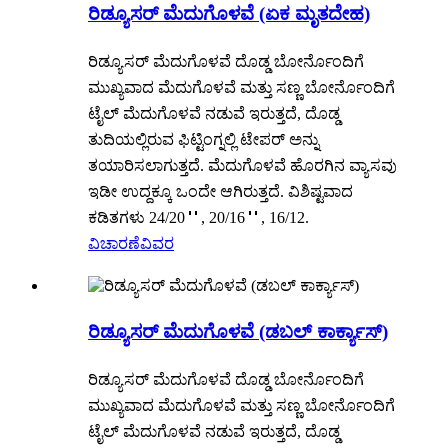
ರಿಡ್ಯೂಸರ್ ಮೆದುಗೊಳವೆ (ಏಕ ಮೃತದೇಹ)
ರಿಡ್ಯೂಸರ್ ಮೆದುಗೊಳವೆ ದೊಡ್ಡ ಬೋರ್ನೊಂದಿಗೆ
ಮುಖ್ಯವಾದ ಮೆದುಗೊಳವೆ ಮತ್ತು ಸಣ್ಣ ಬೋರ್ನೊಂದಿಗೆ
ಟೈಲ್ ಮೆದುಗೊಳವೆ ನಡುವೆ ಇರುತ್ತದೆ, ದೊಡ್ಡ
ತುದಿಯಲ್ಲಿರುವ ಫಿಟ್ಟಿಂಗ್ನಲ್ಲಿ ಟೇಪರ್ ಅನ್ನು
ತಯಾರಿಸಲಾಗುತ್ತದೆ. ಮೆದುಗೊಳವೆ ಹೊರಗಿನ ವ್ಯಾಸವು
ಇಡೀ ಉದ್ದಕ್ಕೂ ಒಂದೇ ಆಗಿರುತ್ತದೆ. ವಿಶಿಷ್ಟವಾದ
ಕಡಿತಗಳು 24/20＂, 20/16＂, 16/12.
ವಿಚಾರಣೆ
ವಿವರ
ರಿಡ್ಯೂಸರ್ ಮೆದುಗೊಳವೆ (ಡಬಲ್ ಕಾರ್ಕ್ಯಾಸ್)
ರಿಡ್ಯೂಸರ್ ಮೆದುಗೊಳವೆ ದೊಡ್ಡ ಬೋರ್ನೊಂದಿಗೆ
ಮುಖ್ಯವಾದ ಮೆದುಗೊಳವೆ ಮತ್ತು ಸಣ್ಣ ಬೋರ್ನೊಂದಿಗೆ
ಟೈಲ್ ಮೆದುಗೊಳವೆ ನಡುವೆ ಇರುತ್ತದೆ, ದೊಡ್ಡ