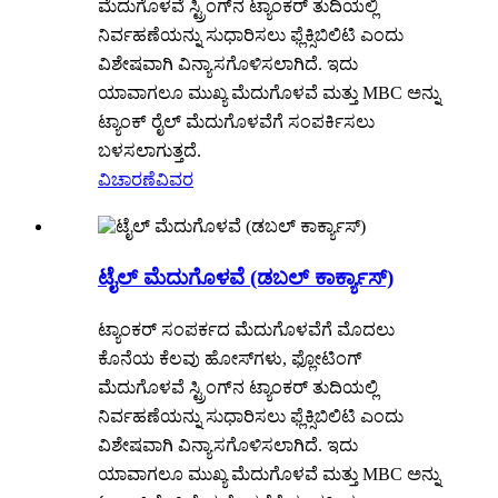
ಮೆದುಗೊಳವೆ ಸ್ಟ್ರಿಂಗ್‌ನ ಟ್ಯಾಂಕರ್ ತುದಿಯಲ್ಲಿ
ನಿರ್ವಹಣೆಯನ್ನು ಸುಧಾರಿಸಲು ಫ್ಲೆಕ್ಸಿಬಿಲಿಟಿ ಎಂದು
ವಿಶೇಷವಾಗಿ ವಿನ್ಯಾಸಗೊಳಿಸಲಾಗಿದೆ. ಇದು
ಯಾವಾಗಲೂ ಮುಖ್ಯ ಮೆದುಗೊಳವೆ ಮತ್ತು MBC ಅನ್ನು
ಟ್ಯಾಂಕ್ ರೈಲ್ ಮೆದುಗೊಳವೆಗೆ ಸಂಪರ್ಕಿಸಲು
ಬಳಸಲಾಗುತ್ತದೆ.
ವಿಚಾರಣೆ
ವಿವರ
ಟೈಲ್ ಮೆದುಗೊಳವೆ (ಡಬಲ್ ಕಾರ್ಕ್ಯಾಸ್)
ಟ್ಯಾಂಕರ್ ಸಂಪರ್ಕದ ಮೆದುಗೊಳವೆಗೆ ಮೊದಲು
ಕೊನೆಯ ಕೆಲವು ಹೋಸ್‌ಗಳು, ಫ್ಲೋಟಿಂಗ್
ಮೆದುಗೊಳವೆ ಸ್ಟ್ರಿಂಗ್‌ನ ಟ್ಯಾಂಕರ್ ತುದಿಯಲ್ಲಿ
ನಿರ್ವಹಣೆಯನ್ನು ಸುಧಾರಿಸಲು ಫ್ಲೆಕ್ಸಿಬಿಲಿಟಿ ಎಂದು
ವಿಶೇಷವಾಗಿ ವಿನ್ಯಾಸಗೊಳಿಸಲಾಗಿದೆ. ಇದು
ಯಾವಾಗಲೂ ಮುಖ್ಯ ಮೆದುಗೊಳವೆ ಮತ್ತು MBC ಅನ್ನು