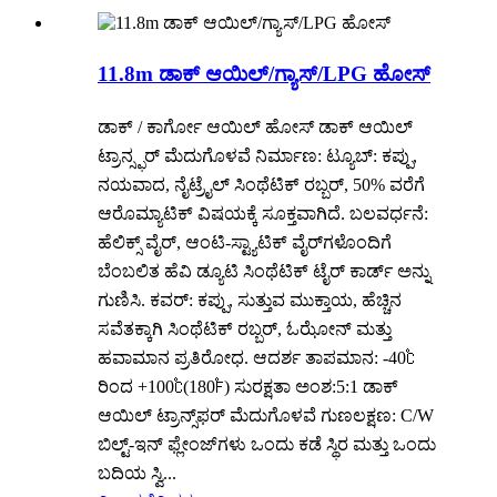
11.8m ಡಾಕ್ ಆಯಿಲ್/ಗ್ಯಾಸ್/LPG ಹೋಸ್
ಡಾಕ್ / ಕಾರ್ಗೋ ಆಯಿಲ್ ಹೋಸ್ ಡಾಕ್ ಆಯಿಲ್
ಟ್ರಾನ್ಸ್ಫರ್ ಮೆದುಗೊಳವೆ ನಿರ್ಮಾಣ: ಟ್ಯೂಬ್: ಕಪ್ಪು,
ನಯವಾದ, ನೈಟ್ರೈಲ್ ಸಿಂಥೆಟಿಕ್ ರಬ್ಬರ್, 50% ವರೆಗೆ
ಆರೊಮ್ಯಾಟಿಕ್ ವಿಷಯಕ್ಕೆ ಸೂಕ್ತವಾಗಿದೆ. ಬಲವರ್ಧನೆ:
ಹೆಲಿಕ್ಸ್ ವೈರ್, ಆಂಟಿ-ಸ್ಟ್ಯಾಟಿಕ್ ವೈರ್‌ಗಳೊಂದಿಗೆ
ಬೆಂಬಲಿತ ಹೆವಿ ಡ್ಯೂಟಿ ಸಿಂಥೆಟಿಕ್ ಟೈರ್ ಕಾರ್ಡ್ ಅನ್ನು
ಗುಣಿಸಿ. ಕವರ್: ಕಪ್ಪು, ಸುತ್ತುವ ಮುಕ್ತಾಯ, ಹೆಚ್ಚಿನ
ಸವೆತಕ್ಕಾಗಿ ಸಿಂಥೆಟಿಕ್ ರಬ್ಬರ್, ಓಝೋನ್ ಮತ್ತು
ಹವಾಮಾನ ಪ್ರತಿರೋಧ. ಆದರ್ಶ ತಾಪಮಾನ: -40℃
ರಿಂದ +100℃(180℉) ಸುರಕ್ಷತಾ ಅಂಶ:5:1 ಡಾಕ್
ಆಯಿಲ್ ಟ್ರಾನ್ಸ್‌ಫರ್ ಮೆದುಗೊಳವೆ ಗುಣಲಕ್ಷಣ: C/W
ಬಿಲ್ಟ್-ಇನ್ ಫ್ಲೇಂಜ್‌ಗಳು ಒಂದು ಕಡೆ ಸ್ಥಿರ ಮತ್ತು ಒಂದು
ಬದಿಯ ಸ್ವಿ...