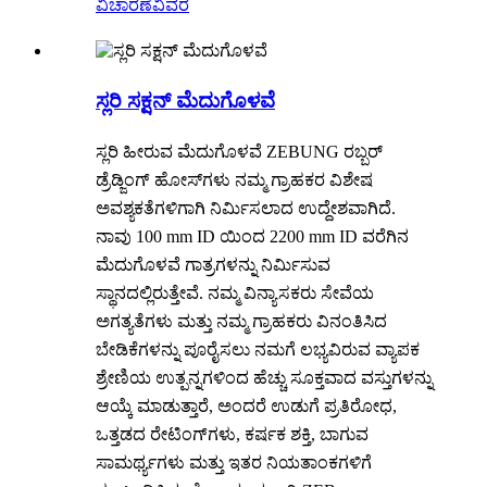
ವಿಚಾರಣೆ
ವಿವರ
ಸ್ಲರಿ ಸಕ್ಷನ್ ಮೆದುಗೊಳವೆ
ಸ್ಲರಿ ಹೀರುವ ಮೆದುಗೊಳವೆ ZEBUNG ರಬ್ಬರ್
ಡ್ರೆಡ್ಜಿಂಗ್ ಹೋಸ್‌ಗಳು ನಮ್ಮ ಗ್ರಾಹಕರ ವಿಶೇಷ
ಅವಶ್ಯಕತೆಗಳಿಗಾಗಿ ನಿರ್ಮಿಸಲಾದ ಉದ್ದೇಶವಾಗಿದೆ.
ನಾವು 100 mm ID ಯಿಂದ 2200 mm ID ವರೆಗಿನ
ಮೆದುಗೊಳವೆ ಗಾತ್ರಗಳನ್ನು ನಿರ್ಮಿಸುವ
ಸ್ಥಾನದಲ್ಲಿರುತ್ತೇವೆ. ನಮ್ಮ ವಿನ್ಯಾಸಕರು ಸೇವೆಯ
ಅಗತ್ಯತೆಗಳು ಮತ್ತು ನಮ್ಮ ಗ್ರಾಹಕರು ವಿನಂತಿಸಿದ
ಬೇಡಿಕೆಗಳನ್ನು ಪೂರೈಸಲು ನಮಗೆ ಲಭ್ಯವಿರುವ ವ್ಯಾಪಕ
ಶ್ರೇಣಿಯ ಉತ್ಪನ್ನಗಳಿಂದ ಹೆಚ್ಚು ಸೂಕ್ತವಾದ ವಸ್ತುಗಳನ್ನು
ಆಯ್ಕೆ ಮಾಡುತ್ತಾರೆ, ಅಂದರೆ ಉಡುಗೆ ಪ್ರತಿರೋಧ,
ಒತ್ತಡದ ರೇಟಿಂಗ್‌ಗಳು, ಕರ್ಷಕ ಶಕ್ತಿ, ಬಾಗುವ
ಸಾಮರ್ಥ್ಯಗಳು ಮತ್ತು ಇತರ ನಿಯತಾಂಕಗಳಿಗೆ