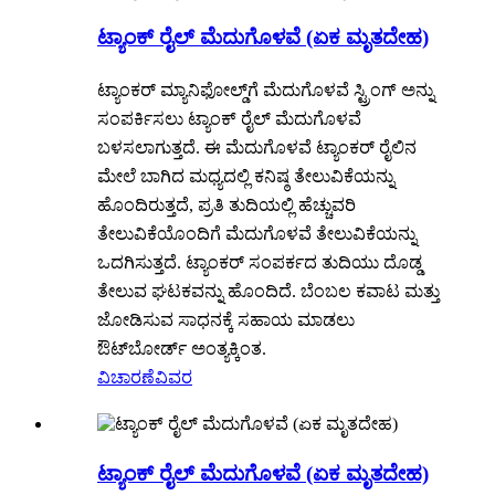
ಟ್ಯಾಂಕ್ ರೈಲ್ ಮೆದುಗೊಳವೆ (ಏಕ ಮೃತದೇಹ)
ಟ್ಯಾಂಕರ್ ಮ್ಯಾನಿಫೋಲ್ಡ್‌ಗೆ ಮೆದುಗೊಳವೆ ಸ್ಟ್ರಿಂಗ್ ಅನ್ನು
ಸಂಪರ್ಕಿಸಲು ಟ್ಯಾಂಕ್ ರೈಲ್ ಮೆದುಗೊಳವೆ
ಬಳಸಲಾಗುತ್ತದೆ. ಈ ಮೆದುಗೊಳವೆ ಟ್ಯಾಂಕರ್ ರೈಲಿನ
ಮೇಲೆ ಬಾಗಿದ ಮಧ್ಯದಲ್ಲಿ ಕನಿಷ್ಠ ತೇಲುವಿಕೆಯನ್ನು
ಹೊಂದಿರುತ್ತದೆ, ಪ್ರತಿ ತುದಿಯಲ್ಲಿ ಹೆಚ್ಚುವರಿ
ತೇಲುವಿಕೆಯೊಂದಿಗೆ ಮೆದುಗೊಳವೆ ತೇಲುವಿಕೆಯನ್ನು
ಒದಗಿಸುತ್ತದೆ. ಟ್ಯಾಂಕರ್ ಸಂಪರ್ಕದ ತುದಿಯು ದೊಡ್ಡ
ತೇಲುವ ಘಟಕವನ್ನು ಹೊಂದಿದೆ. ಬೆಂಬಲ ಕವಾಟ ಮತ್ತು
ಜೋಡಿಸುವ ಸಾಧನಕ್ಕೆ ಸಹಾಯ ಮಾಡಲು
ಔಟ್‌ಬೋರ್ಡ್ ಅಂತ್ಯಕ್ಕಿಂತ.
ವಿಚಾರಣೆ
ವಿವರ
ಟ್ಯಾಂಕ್ ರೈಲ್ ಮೆದುಗೊಳವೆ (ಏಕ ಮೃತದೇಹ)