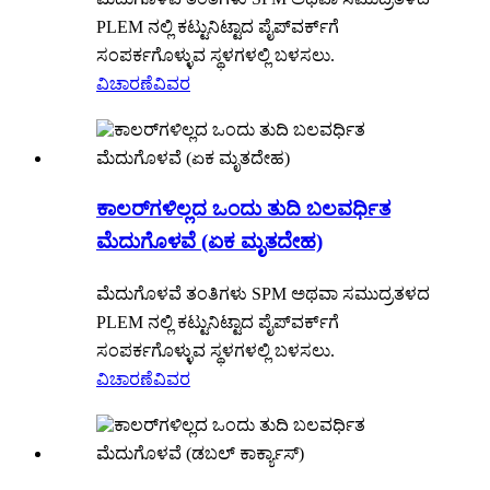
PLEM ನಲ್ಲಿ ಕಟ್ಟುನಿಟ್ಟಾದ ಪೈಪ್‌ವರ್ಕ್‌ಗೆ
ಸಂಪರ್ಕಗೊಳ್ಳುವ ಸ್ಥಳಗಳಲ್ಲಿ ಬಳಸಲು.
ವಿಚಾರಣೆ
ವಿವರ
ಕಾಲರ್‌ಗಳಿಲ್ಲದ ಒಂದು ತುದಿ ಬಲವರ್ಧಿತ
ಮೆದುಗೊಳವೆ (ಏಕ ಮೃತದೇಹ)
ಮೆದುಗೊಳವೆ ತಂತಿಗಳು SPM ಅಥವಾ ಸಮುದ್ರತಳದ
PLEM ನಲ್ಲಿ ಕಟ್ಟುನಿಟ್ಟಾದ ಪೈಪ್‌ವರ್ಕ್‌ಗೆ
ಸಂಪರ್ಕಗೊಳ್ಳುವ ಸ್ಥಳಗಳಲ್ಲಿ ಬಳಸಲು.
ವಿಚಾರಣೆ
ವಿವರ