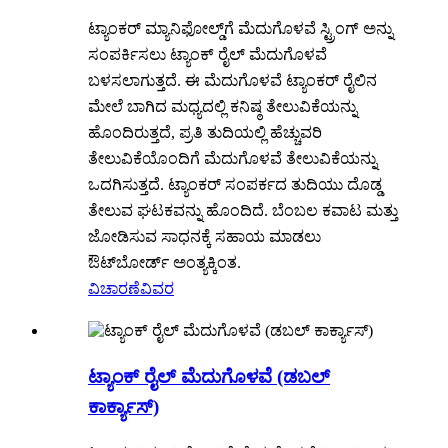
ಟ್ಯಾಂಕರ್ ಮ್ಯಾನಿಫೋಲ್ಡ್‌ಗೆ ಮೆದುಗೊಳವೆ ಸ್ಟ್ರಿಂಗ್ ಅನ್ನು
ಸಂಪರ್ಕಿಸಲು ಟ್ಯಾಂಕ್ ರೈಲ್ ಮೆದುಗೊಳವೆ
ಬಳಸಲಾಗುತ್ತದೆ. ಈ ಮೆದುಗೊಳವೆ ಟ್ಯಾಂಕರ್ ರೈಲಿನ
ಮೇಲೆ ಬಾಗಿದ ಮಧ್ಯದಲ್ಲಿ ಕನಿಷ್ಠ ತೇಲುವಿಕೆಯನ್ನು
ಹೊಂದಿರುತ್ತದೆ, ಪ್ರತಿ ತುದಿಯಲ್ಲಿ ಹೆಚ್ಚುವರಿ
ತೇಲುವಿಕೆಯೊಂದಿಗೆ ಮೆದುಗೊಳವೆ ತೇಲುವಿಕೆಯನ್ನು
ಒದಗಿಸುತ್ತದೆ. ಟ್ಯಾಂಕರ್ ಸಂಪರ್ಕದ ತುದಿಯು ದೊಡ್ಡ
ತೇಲುವ ಘಟಕವನ್ನು ಹೊಂದಿದೆ. ಬೆಂಬಲ ಕವಾಟ ಮತ್ತು
ಜೋಡಿಸುವ ಸಾಧನಕ್ಕೆ ಸಹಾಯ ಮಾಡಲು
ಔಟ್‌ಬೋರ್ಡ್ ಅಂತ್ಯಕ್ಕಿಂತ.
ವಿಚಾರಣೆ
ವಿವರ
ಟ್ಯಾಂಕ್ ರೈಲ್ ಮೆದುಗೊಳವೆ (ಡಬಲ್
ಕಾರ್ಕ್ಯಾಸ್)