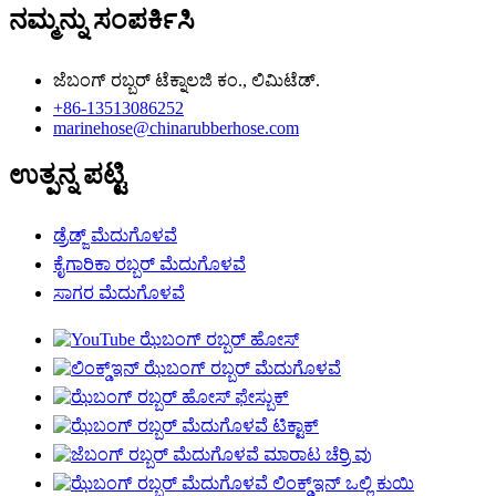
ನಮ್ಮನ್ನು ಸಂಪರ್ಕಿಸಿ
ಜೆಬಂಗ್ ರಬ್ಬರ್ ಟೆಕ್ನಾಲಜಿ ಕಂ., ಲಿಮಿಟೆಡ್.
+86-13513086252
marinehose@chinarubberhose.com
ಉತ್ಪನ್ನ ಪಟ್ಟಿ
ಡ್ರೆಡ್ಜ್ ಮೆದುಗೊಳವೆ
ಕೈಗಾರಿಕಾ ರಬ್ಬರ್ ಮೆದುಗೊಳವೆ
ಸಾಗರ ಮೆದುಗೊಳವೆ