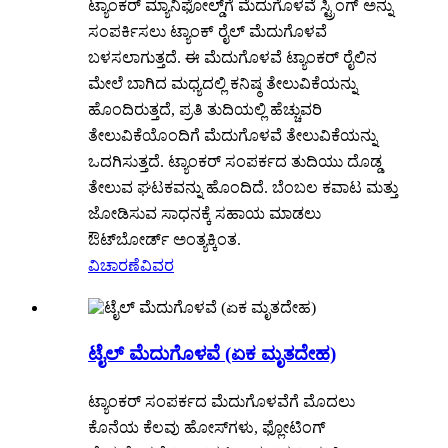
ಟ್ಯಾಂಕರ್ ಮ್ಯಾನಿಫೋಲ್ಡ್‌ಗೆ ಮೆದುಗೊಳವೆ ಸ್ಟ್ರಿಂಗ್ ಅನ್ನು
ಸಂಪರ್ಕಿಸಲು ಟ್ಯಾಂಕ್ ರೈಲ್ ಮೆದುಗೊಳವೆ
ಬಳಸಲಾಗುತ್ತದೆ. ಈ ಮೆದುಗೊಳವೆ ಟ್ಯಾಂಕರ್ ರೈಲಿನ
ಮೇಲೆ ಬಾಗಿದ ಮಧ್ಯದಲ್ಲಿ ಕನಿಷ್ಠ ತೇಲುವಿಕೆಯನ್ನು
ಹೊಂದಿರುತ್ತದೆ, ಪ್ರತಿ ತುದಿಯಲ್ಲಿ ಹೆಚ್ಚುವರಿ
ತೇಲುವಿಕೆಯೊಂದಿಗೆ ಮೆದುಗೊಳವೆ ತೇಲುವಿಕೆಯನ್ನು
ಒದಗಿಸುತ್ತದೆ. ಟ್ಯಾಂಕರ್ ಸಂಪರ್ಕದ ತುದಿಯು ದೊಡ್ಡ
ತೇಲುವ ಘಟಕವನ್ನು ಹೊಂದಿದೆ. ಬೆಂಬಲ ಕವಾಟ ಮತ್ತು
ಜೋಡಿಸುವ ಸಾಧನಕ್ಕೆ ಸಹಾಯ ಮಾಡಲು
ಔಟ್‌ಬೋರ್ಡ್ ಅಂತ್ಯಕ್ಕಿಂತ.
ವಿಚಾರಣೆ
ವಿವರ
ಟೈಲ್ ಮೆದುಗೊಳವೆ (ಏಕ ಮೃತದೇಹ)
ಟ್ಯಾಂಕರ್ ಸಂಪರ್ಕದ ಮೆದುಗೊಳವೆಗೆ ಮೊದಲು
ಕೊನೆಯ ಕೆಲವು ಹೋಸ್‌ಗಳು, ಫ್ಲೋಟಿಂಗ್