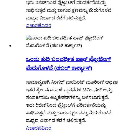
ಇದು ರಿಜಿಡ್‌ನಿಂದ ಫ್ಲೆಕ್ಸಿಬಲ್‌ಗೆ ಪರಿವರ್ತನೆಯನ್ನು
ಸಾಧಿಸುತ್ತದೆ ಮತ್ತು ಬಾಗುವ ಕ್ಷಣವನ್ನು ಮೆದುಗೊಳವೆ
ಮಧ್ಯದ ವಿಭಾಗದ ಕಡೆಗೆ ಚಲಿಸುತ್ತದೆ.
ವಿಚಾರಣೆ
ವಿವರ
ಒಂದು ತುದಿ ಬಲವರ್ಧಿತ ಹಾಫ್ ಫ್ಲೋಟಿಂಗ್
ಮೆದುಗೊಳವೆ (ಡಬಲ್ ಕಾರ್ಕ್ಯಾಸ್)
ಸಾಮಾನ್ಯವಾಗಿ ಸಿಂಗಲ್ ಪಾಯಿಂಟ್ ಮೂರಿಂಗ್ ಅಥವಾ
ಇತರ ತೈಲ ವರ್ಗಾವಣೆ ಸ್ಥಾಪನೆಗಳ ಟರ್ಮಿನಲ್ ಅನ್ನು
ಸಂಪರ್ಕಿಸಲು ಅಪ್ಲಿಕೇಶನ್‌ಗಳನ್ನು ಬಳಸಲಾಗುತ್ತದೆ.
ಇದು ರಿಜಿಡ್‌ನಿಂದ ಫ್ಲೆಕ್ಸಿಬಲ್‌ಗೆ ಪರಿವರ್ತನೆಯನ್ನು
ಸಾಧಿಸುತ್ತದೆ ಮತ್ತು ಬಾಗುವ ಕ್ಷಣವನ್ನು ಮೆದುಗೊಳವೆ
ಮಧ್ಯದ ವಿಭಾಗದ ಕಡೆಗೆ ಚಲಿಸುತ್ತದೆ.
ವಿಚಾರಣೆ
ವಿವರ