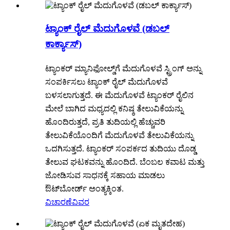
ಟ್ಯಾಂಕ್ ರೈಲ್ ಮೆದುಗೊಳವೆ (ಡಬಲ್
ಕಾರ್ಕ್ಯಾಸ್)
ಟ್ಯಾಂಕರ್ ಮ್ಯಾನಿಫೋಲ್ಡ್‌ಗೆ ಮೆದುಗೊಳವೆ ಸ್ಟ್ರಿಂಗ್ ಅನ್ನು
ಸಂಪರ್ಕಿಸಲು ಟ್ಯಾಂಕ್ ರೈಲ್ ಮೆದುಗೊಳವೆ
ಬಳಸಲಾಗುತ್ತದೆ. ಈ ಮೆದುಗೊಳವೆ ಟ್ಯಾಂಕರ್ ರೈಲಿನ
ಮೇಲೆ ಬಾಗಿದ ಮಧ್ಯದಲ್ಲಿ ಕನಿಷ್ಠ ತೇಲುವಿಕೆಯನ್ನು
ಹೊಂದಿರುತ್ತದೆ, ಪ್ರತಿ ತುದಿಯಲ್ಲಿ ಹೆಚ್ಚುವರಿ
ತೇಲುವಿಕೆಯೊಂದಿಗೆ ಮೆದುಗೊಳವೆ ತೇಲುವಿಕೆಯನ್ನು
ಒದಗಿಸುತ್ತದೆ. ಟ್ಯಾಂಕರ್ ಸಂಪರ್ಕದ ತುದಿಯು ದೊಡ್ಡ
ತೇಲುವ ಘಟಕವನ್ನು ಹೊಂದಿದೆ. ಬೆಂಬಲ ಕವಾಟ ಮತ್ತು
ಜೋಡಿಸುವ ಸಾಧನಕ್ಕೆ ಸಹಾಯ ಮಾಡಲು
ಔಟ್‌ಬೋರ್ಡ್ ಅಂತ್ಯಕ್ಕಿಂತ.
ವಿಚಾರಣೆ
ವಿವರ