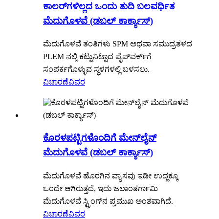
ಕಾಲರ್‌ಗಳಿಲ್ಲದ ಒಂದು ತುದಿ ಬಲವರ್ಧಿತ
ಮೆದುಗೊಳವೆ (ಡಬಲ್ ಕಾರ್ಕ್ಯಾಸ್)
ಮೆದುಗೊಳವೆ ತಂತಿಗಳು SPM ಅಥವಾ ಸಮುದ್ರತಳದ
PLEM ನಲ್ಲಿ ಕಟ್ಟುನಿಟ್ಟಾದ ಪೈಪ್‌ವರ್ಕ್‌ಗೆ
ಸಂಪರ್ಕಗೊಳ್ಳುವ ಸ್ಥಳಗಳಲ್ಲಿ ಬಳಸಲು.
ವಿಚಾರಣೆ
ವಿವರ
ಕೊರಳಪಟ್ಟಿಗಳೊಂದಿಗೆ ಮೇನ್‌ಲೈನ್
ಮೆದುಗೊಳವೆ (ಡಬಲ್ ಕಾರ್ಕ್ಯಾಸ್)
ಮೆದುಗೊಳವೆ ಹೊರಗಿನ ವ್ಯಾಸವು ಇಡೀ ಉದ್ದಕ್ಕೂ
ಒಂದೇ ಆಗಿರುತ್ತದೆ, ಇದು ಜಲಾಂತರ್ಗಾಮಿ
ಮೆದುಗೊಳವೆ ಸ್ಟ್ರಿಂಗ್‌ನ ಪ್ರಮುಖ ಅಂಶವಾಗಿದೆ.
ವಿಚಾರಣೆ
ವಿವರ