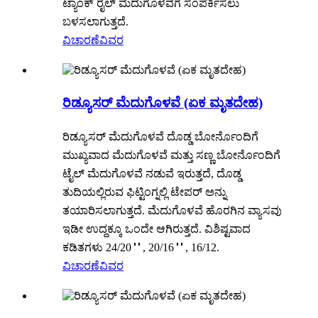
ಟ್ಯಾಂಕ್ ರೈಲ್ ಮೆದುಗೊಳವೆಗೆ ಸಂಪರ್ಕಿಸಲು
ಬಳಸಲಾಗುತ್ತದೆ.
ವಿಚಾರಣೆ
ವಿವರ
ರಿಡ್ಯೂಸರ್ ಮೆದುಗೊಳವೆ (ಏಕ ಮೃತದೇಹ)
ರಿಡ್ಯೂಸರ್ ಮೆದುಗೊಳವೆ ದೊಡ್ಡ ಬೋರ್ನೊಂದಿಗೆ
ಮುಖ್ಯವಾದ ಮೆದುಗೊಳವೆ ಮತ್ತು ಸಣ್ಣ ಬೋರ್ನೊಂದಿಗೆ
ಟೈಲ್ ಮೆದುಗೊಳವೆ ನಡುವೆ ಇರುತ್ತದೆ, ದೊಡ್ಡ
ತುದಿಯಲ್ಲಿರುವ ಫಿಟ್ಟಿಂಗ್ನಲ್ಲಿ ಟೇಪರ್ ಅನ್ನು
ತಯಾರಿಸಲಾಗುತ್ತದೆ. ಮೆದುಗೊಳವೆ ಹೊರಗಿನ ವ್ಯಾಸವು
ಇಡೀ ಉದ್ದಕ್ಕೂ ಒಂದೇ ಆಗಿರುತ್ತದೆ. ವಿಶಿಷ್ಟವಾದ
ಕಡಿತಗಳು 24/20＂, 20/16＂, 16/12.
ವಿಚಾರಣೆ
ವಿವರ