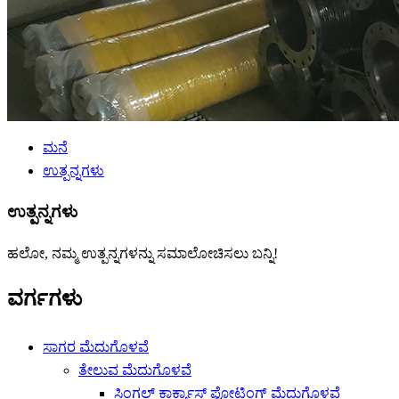
ಮನೆ
ಉತ್ಪನ್ನಗಳು
ಉತ್ಪನ್ನಗಳು
ಹಲೋ, ನಮ್ಮ ಉತ್ಪನ್ನಗಳನ್ನು ಸಮಾಲೋಚಿಸಲು ಬನ್ನಿ!
ವರ್ಗಗಳು
ಸಾಗರ ಮೆದುಗೊಳವೆ
ತೇಲುವ ಮೆದುಗೊಳವೆ
ಸಿಂಗಲ್ ಕಾರ್ಕ್ಯಾಸ್ ಫ್ಲೋಟಿಂಗ್ ಮೆದುಗೊಳವೆ