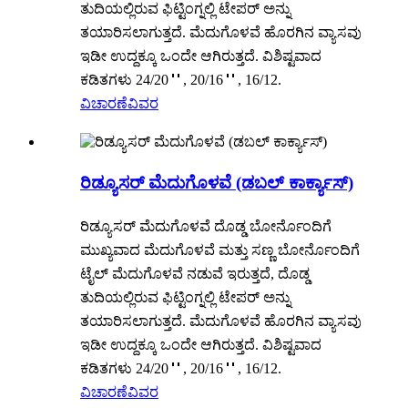
ತುದಿಯಲ್ಲಿರುವ ಫಿಟ್ಟಿಂಗ್ನಲ್ಲಿ ಟೇಪರ್ ಅನ್ನು
ತಯಾರಿಸಲಾಗುತ್ತದೆ. ಮೆದುಗೊಳವೆ ಹೊರಗಿನ ವ್ಯಾಸವು
ಇಡೀ ಉದ್ದಕ್ಕೂ ಒಂದೇ ಆಗಿರುತ್ತದೆ. ವಿಶಿಷ್ಟವಾದ
ಕಡಿತಗಳು 24/20＂, 20/16＂, 16/12.
ವಿಚಾರಣೆ
ವಿವರ
ರಿಡ್ಯೂಸರ್ ಮೆದುಗೊಳವೆ (ಡಬಲ್ ಕಾರ್ಕ್ಯಾಸ್)
ರಿಡ್ಯೂಸರ್ ಮೆದುಗೊಳವೆ ದೊಡ್ಡ ಬೋರ್ನೊಂದಿಗೆ
ಮುಖ್ಯವಾದ ಮೆದುಗೊಳವೆ ಮತ್ತು ಸಣ್ಣ ಬೋರ್ನೊಂದಿಗೆ
ಟೈಲ್ ಮೆದುಗೊಳವೆ ನಡುವೆ ಇರುತ್ತದೆ, ದೊಡ್ಡ
ತುದಿಯಲ್ಲಿರುವ ಫಿಟ್ಟಿಂಗ್ನಲ್ಲಿ ಟೇಪರ್ ಅನ್ನು
ತಯಾರಿಸಲಾಗುತ್ತದೆ. ಮೆದುಗೊಳವೆ ಹೊರಗಿನ ವ್ಯಾಸವು
ಇಡೀ ಉದ್ದಕ್ಕೂ ಒಂದೇ ಆಗಿರುತ್ತದೆ. ವಿಶಿಷ್ಟವಾದ
ಕಡಿತಗಳು 24/20＂, 20/16＂, 16/12.
ವಿಚಾರಣೆ
ವಿವರ