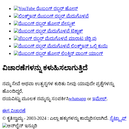
ವಿಚಾರಣೆಗಳನ್ನು ಕಳುಹಿಸಲಾಗುತ್ತಿದೆ
ನಮ್ಮ ಸೇವೆ ಅಥವಾ ಉತ್ಪನ್ನಗಳ ಕುರಿತು ನೀವು ಯಾವುದೇ ಪ್ರಶ್ನೆಗಳನ್ನು
ಹೊಂದಿದ್ದರೆ,
ದಯವಿಟ್ಟು ಮೂಲಕ ನಮ್ಮನ್ನು ಸಂಪರ್ಕಿಸಿ
whatsapp
or
ಇಮೇಲ್
.
ಈಗ ವಿಚಾರಣೆ
© ಕೃತಿಸ್ವಾಮ್ಯ - 2003-2024 : ಎಲ್ಲಾ ಹಕ್ಕುಗಳನ್ನು ಕಾಯ್ದಿರಿಸಲಾಗಿದೆ.
ಸೈಟ್ಮ್ಯಾಪ್