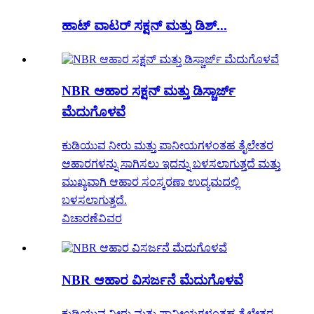
ಹಾಟ್ ವಾಟರ್ ಸಕ್ಷನ್ ಮತ್ತು ಡಿಶ್...
NBR ಆಹಾರ ಸಕ್ಷನ್ ಮತ್ತು ಡಿಸ್ಚಾರ್ಜ್
ಮೆದುಗೊಳವೆ
ಕುಡಿಯುವ ನೀರು ಮತ್ತು ಪಾನೀಯಗಳಂತಹ ತೈಲೇತರ
ಆಹಾರಗಳನ್ನು ಸಾಗಿಸಲು ಇದನ್ನು ಬಳಸಲಾಗುತ್ತದೆ ಮತ್ತು
ಮುಖ್ಯವಾಗಿ ಆಹಾರ ಸಂಸ್ಕರಣಾ ಉದ್ಯಮದಲ್ಲಿ
ಬಳಸಲಾಗುತ್ತದೆ.
ವಿಚಾರಣೆ
ವಿವರ
NBR ಆಹಾರ ವಿಸರ್ಜನೆ ಮೆದುಗೊಳವೆ
ಕುಡಿಯುವ ನೀರು ಮತ್ತು ಪಾನೀಯಗಳಂತಹ ತೈಲೇತರ