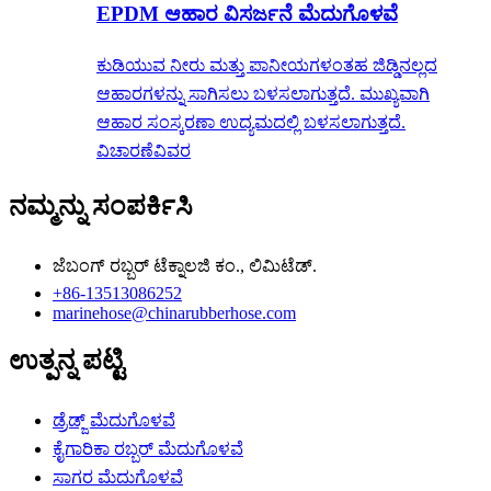
EPDM ಆಹಾರ ವಿಸರ್ಜನೆ ಮೆದುಗೊಳವೆ
ಕುಡಿಯುವ ನೀರು ಮತ್ತು ಪಾನೀಯಗಳಂತಹ ಜಿಡ್ಡಿನಲ್ಲದ
ಆಹಾರಗಳನ್ನು ಸಾಗಿಸಲು ಬಳಸಲಾಗುತ್ತದೆ. ಮುಖ್ಯವಾಗಿ
ಆಹಾರ ಸಂಸ್ಕರಣಾ ಉದ್ಯಮದಲ್ಲಿ ಬಳಸಲಾಗುತ್ತದೆ.
ವಿಚಾರಣೆ
ವಿವರ
ನಮ್ಮನ್ನು ಸಂಪರ್ಕಿಸಿ
ಜೆಬಂಗ್ ರಬ್ಬರ್ ಟೆಕ್ನಾಲಜಿ ಕಂ., ಲಿಮಿಟೆಡ್.
+86-13513086252
marinehose@chinarubberhose.com
ಉತ್ಪನ್ನ ಪಟ್ಟಿ
ಡ್ರೆಡ್ಜ್ ಮೆದುಗೊಳವೆ
ಕೈಗಾರಿಕಾ ರಬ್ಬರ್ ಮೆದುಗೊಳವೆ
ಸಾಗರ ಮೆದುಗೊಳವೆ