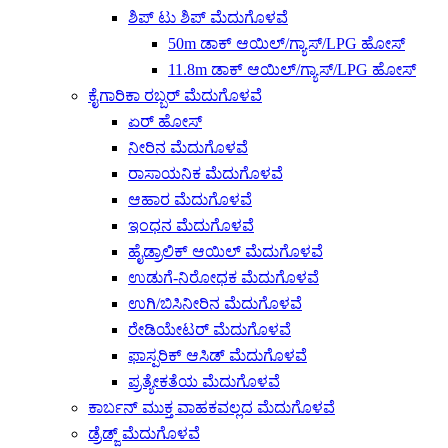
ಶಿಪ್ ಟು ಶಿಪ್ ಮೆದುಗೊಳವೆ
50m ಡಾಕ್ ಆಯಿಲ್/ಗ್ಯಾಸ್/LPG ಹೋಸ್
11.8m ಡಾಕ್ ಆಯಿಲ್/ಗ್ಯಾಸ್/LPG ಹೋಸ್
ಕೈಗಾರಿಕಾ ರಬ್ಬರ್ ಮೆದುಗೊಳವೆ
ಏರ್ ಹೋಸ್
ನೀರಿನ ಮೆದುಗೊಳವೆ
ರಾಸಾಯನಿಕ ಮೆದುಗೊಳವೆ
ಆಹಾರ ಮೆದುಗೊಳವೆ
ಇಂಧನ ಮೆದುಗೊಳವೆ
ಹೈಡ್ರಾಲಿಕ್ ಆಯಿಲ್ ಮೆದುಗೊಳವೆ
ಉಡುಗೆ-ನಿರೋಧಕ ಮೆದುಗೊಳವೆ
ಉಗಿ/ಬಿಸಿನೀರಿನ ಮೆದುಗೊಳವೆ
ರೇಡಿಯೇಟರ್ ಮೆದುಗೊಳವೆ
ಫಾಸ್ಪರಿಕ್ ಆಸಿಡ್ ಮೆದುಗೊಳವೆ
ಪ್ರತ್ಯೇಕತೆಯ ಮೆದುಗೊಳವೆ
ಕಾರ್ಬನ್ ಮುಕ್ತ ವಾಹಕವಲ್ಲದ ಮೆದುಗೊಳವೆ
ಡ್ರೆಡ್ಜ್ ಮೆದುಗೊಳವೆ