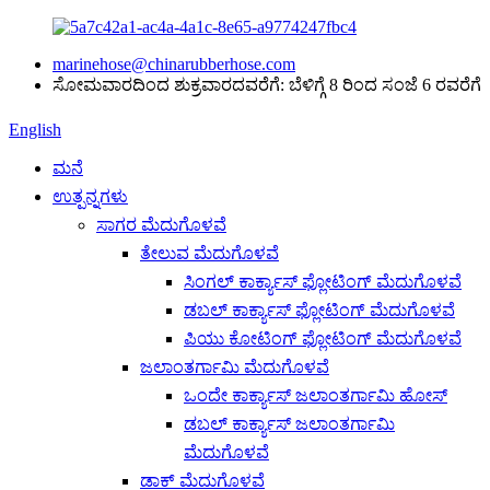
marinehose@chinarubberhose.com
ಸೋಮವಾರದಿಂದ ಶುಕ್ರವಾರದವರೆಗೆ: ಬೆಳಿಗ್ಗೆ 8 ರಿಂದ ಸಂಜೆ 6 ರವರೆಗೆ
English
ಮನೆ
ಉತ್ಪನ್ನಗಳು
ಸಾಗರ ಮೆದುಗೊಳವೆ
ತೇಲುವ ಮೆದುಗೊಳವೆ
ಸಿಂಗಲ್ ಕಾರ್ಕ್ಯಾಸ್ ಫ್ಲೋಟಿಂಗ್ ಮೆದುಗೊಳವೆ
ಡಬಲ್ ಕಾರ್ಕ್ಯಾಸ್ ಫ್ಲೋಟಿಂಗ್ ಮೆದುಗೊಳವೆ
ಪಿಯು ಕೋಟಿಂಗ್ ಫ್ಲೋಟಿಂಗ್ ಮೆದುಗೊಳವೆ
ಜಲಾಂತರ್ಗಾಮಿ ಮೆದುಗೊಳವೆ
ಒಂದೇ ಕಾರ್ಕ್ಯಾಸ್ ಜಲಾಂತರ್ಗಾಮಿ ಹೋಸ್
ಡಬಲ್ ಕಾರ್ಕ್ಯಾಸ್ ಜಲಾಂತರ್ಗಾಮಿ
ಮೆದುಗೊಳವೆ
ಡಾಕ್ ಮೆದುಗೊಳವೆ