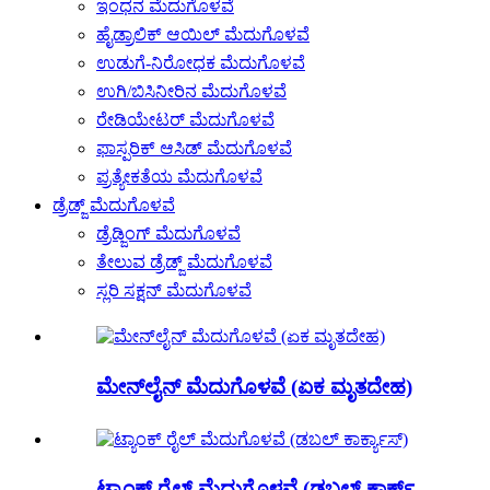
ಇಂಧನ ಮೆದುಗೊಳವೆ
ಹೈಡ್ರಾಲಿಕ್ ಆಯಿಲ್ ಮೆದುಗೊಳವೆ
ಉಡುಗೆ-ನಿರೋಧಕ ಮೆದುಗೊಳವೆ
ಉಗಿ/ಬಿಸಿನೀರಿನ ಮೆದುಗೊಳವೆ
ರೇಡಿಯೇಟರ್ ಮೆದುಗೊಳವೆ
ಫಾಸ್ಪರಿಕ್ ಆಸಿಡ್ ಮೆದುಗೊಳವೆ
ಪ್ರತ್ಯೇಕತೆಯ ಮೆದುಗೊಳವೆ
ಡ್ರೆಡ್ಜ್ ಮೆದುಗೊಳವೆ
ಡ್ರೆಡ್ಜಿಂಗ್ ಮೆದುಗೊಳವೆ
ತೇಲುವ ಡ್ರೆಡ್ಜ್ ಮೆದುಗೊಳವೆ
ಸ್ಲರಿ ಸಕ್ಷನ್ ಮೆದುಗೊಳವೆ
ಮೇನ್‌ಲೈನ್ ಮೆದುಗೊಳವೆ (ಏಕ ಮೃತದೇಹ)
ಟ್ಯಾಂಕ್ ರೈಲ್ ಮೆದುಗೊಳವೆ (ಡಬಲ್ ಕಾರ್ಕ್...