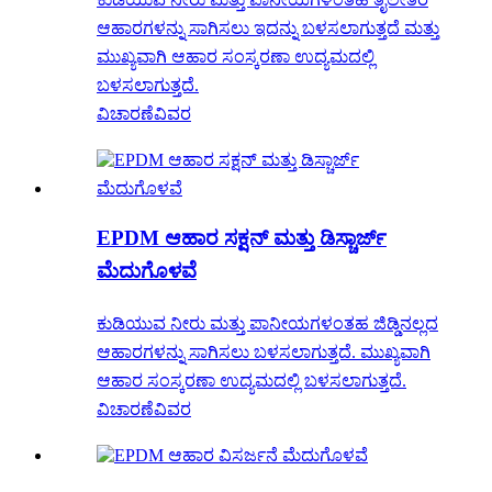
ಆಹಾರಗಳನ್ನು ಸಾಗಿಸಲು ಇದನ್ನು ಬಳಸಲಾಗುತ್ತದೆ ಮತ್ತು
ಮುಖ್ಯವಾಗಿ ಆಹಾರ ಸಂಸ್ಕರಣಾ ಉದ್ಯಮದಲ್ಲಿ
ಬಳಸಲಾಗುತ್ತದೆ.
ವಿಚಾರಣೆ
ವಿವರ
EPDM ಆಹಾರ ಸಕ್ಷನ್ ಮತ್ತು ಡಿಸ್ಚಾರ್ಜ್
ಮೆದುಗೊಳವೆ
ಕುಡಿಯುವ ನೀರು ಮತ್ತು ಪಾನೀಯಗಳಂತಹ ಜಿಡ್ಡಿನಲ್ಲದ
ಆಹಾರಗಳನ್ನು ಸಾಗಿಸಲು ಬಳಸಲಾಗುತ್ತದೆ. ಮುಖ್ಯವಾಗಿ
ಆಹಾರ ಸಂಸ್ಕರಣಾ ಉದ್ಯಮದಲ್ಲಿ ಬಳಸಲಾಗುತ್ತದೆ.
ವಿಚಾರಣೆ
ವಿವರ