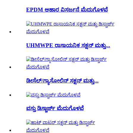
EPDM ಆಹಾರ ವಿಸರ್ಜನೆ ಮೆದುಗೊಳವೆ
UHMWPE ರಾಸಾಯನಿಕ ಸಕ್ಷನ್ ಮತ್ತು...
ಡೀಸೆಲ್/ಗ್ಯಾಸೋಲಿನ್ ಸಕ್ಷನ್ ಮತ್ತು...
ವಸ್ತು ಡಿಸ್ಚಾರ್ಜ್ ಮೆದುಗೊಳವೆ