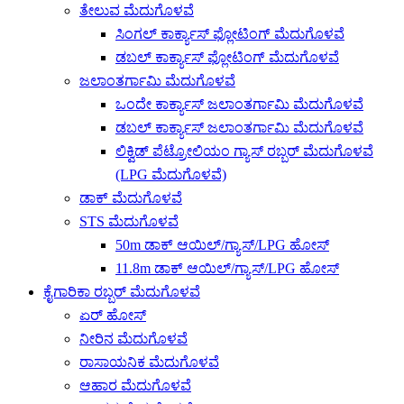
ತೇಲುವ ಮೆದುಗೊಳವೆ
ಸಿಂಗಲ್ ಕಾರ್ಕ್ಯಾಸ್ ಫ್ಲೋಟಿಂಗ್ ಮೆದುಗೊಳವೆ
ಡಬಲ್ ಕಾರ್ಕ್ಯಾಸ್ ಫ್ಲೋಟಿಂಗ್ ಮೆದುಗೊಳವೆ
ಜಲಾಂತರ್ಗಾಮಿ ಮೆದುಗೊಳವೆ
ಒಂದೇ ಕಾರ್ಕ್ಯಾಸ್ ಜಲಾಂತರ್ಗಾಮಿ ಮೆದುಗೊಳವೆ
ಡಬಲ್ ಕಾರ್ಕ್ಯಾಸ್ ಜಲಾಂತರ್ಗಾಮಿ ಮೆದುಗೊಳವೆ
ಲಿಕ್ವಿಡ್ ಪೆಟ್ರೋಲಿಯಂ ಗ್ಯಾಸ್ ರಬ್ಬರ್ ಮೆದುಗೊಳವೆ
(LPG ಮೆದುಗೊಳವೆ)
ಡಾಕ್ ಮೆದುಗೊಳವೆ
STS ಮೆದುಗೊಳವೆ
50m ಡಾಕ್ ಆಯಿಲ್/ಗ್ಯಾಸ್/LPG ಹೋಸ್
11.8m ಡಾಕ್ ಆಯಿಲ್/ಗ್ಯಾಸ್/LPG ಹೋಸ್
ಕೈಗಾರಿಕಾ ರಬ್ಬರ್ ಮೆದುಗೊಳವೆ
ಏರ್ ಹೋಸ್
ನೀರಿನ ಮೆದುಗೊಳವೆ
ರಾಸಾಯನಿಕ ಮೆದುಗೊಳವೆ
ಆಹಾರ ಮೆದುಗೊಳವೆ