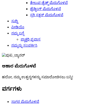
ತೇಲುವ ಡ್ರೆಡ್ಜ್ ಮೆದುಗೊಳವೆ
ಡ್ರೆಡ್ಜಿಂಗ್ ಮೆದುಗೊಳವೆ
ಸ್ಲರಿ ಸಕ್ಷನ್ ಮೆದುಗೊಳವೆ
ಸುದ್ದಿ
ವೀಡಿಯೊ
ನಮ್ಮ ಬಗ್ಗೆ
ಫ್ಯಾಕ್ಟರಿ ಪ್ರವಾಸ
ನಮ್ಮನ್ನು ಸಂಪರ್ಕಿಸಿ
ಆಹಾರ ಮೆದುಗೊಳವೆ
ಹಲೋ, ನಮ್ಮ ಉತ್ಪನ್ನಗಳನ್ನು ಸಮಾಲೋಚಿಸಲು ಬನ್ನಿ!
ವರ್ಗಗಳು
ಸಾಗರ ಮೆದುಗೊಳವೆ